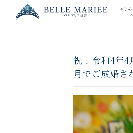
はじめ
祝！令和4年4
月でご成婚さ