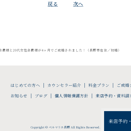
戻る
次へ
性会員様と20代女性会員様が4ヶ月でご成婚されました！（長野市在住／初婚）
はじめての方へ
カウンセラー紹介
料金プラン
ご成婚
お知らせ
ブログ
個人情報保護方針
来店予約・資料請
来店予約
Copyright © ベルマリエ長野 All Rights Reserved.