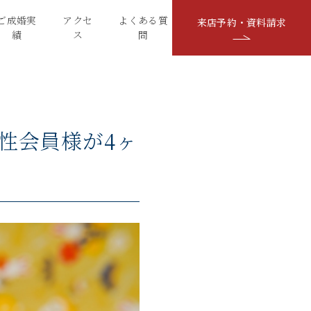
ご成婚実
アクセ
よくある質
来店予約・資料請求
績
ス
問
女性会員様が4ヶ