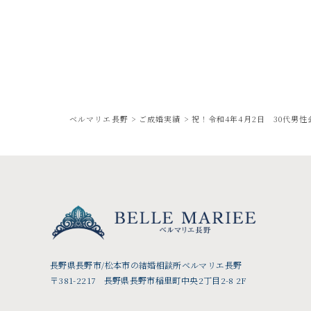
ベルマリエ長野
>
ご成婚実績
>
祝！令和4年4月2日 30代男
長野県長野市/松本市の結婚相談所ベルマリエ長野
〒381-2217 長野県長野市稲里町中央2丁目2-8 2F