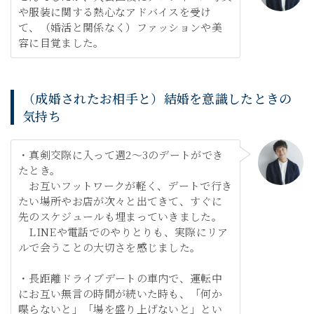
や服装に関する熱心なアドバイスを受け
て、（婚活と関係なく）ファッションや美
容に目覚ました。
（成婚されたお相手と）結婚を意識したときの
気持ち
・真剣交際に入って週2～3のデートができ
たとき。
お互いフットワークが軽く、デートで行き
たい場所やお店が次々と出てきて、すぐに
先のスケジュールも埋まっていきました。
LINEや電話でのやりとりも、実際にリア
ルで会うことの大切さを感じました。
・長距離ドライブデートの車内で、運転中
にお互い無言の時間が続いた時も、「何か
喋らないと」「場を盛り上げないと」とい