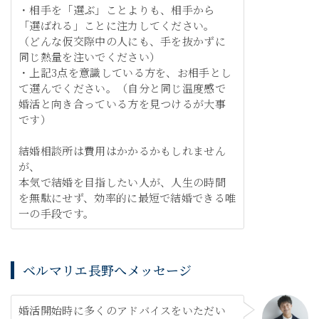
・相手を「選ぶ」ことよりも、相手から
「選ばれる」ことに注力してください。
（どんな仮交際中の人にも、手を抜かずに
同じ熱量を注いでください）
・上記3点を意識している方を、お相手とし
て選んでください。（自分と同じ温度感で
婚活と向き合っている方を見つけるが大事
です）
結婚相談所は費用はかかるかもしれません
が、
本気で結婚を目指したい人が、人生の時間
を無駄にせず、効率的に最短で結婚できる唯
一の手段です。
ベルマリエ長野へメッセージ
婚活開始時に多くのアドバイスをいただい