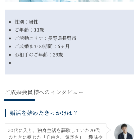
性別：
男性
ご年齢：
33歳
ご活動エリア：
長野県長野市
ご成婚までの期間：
6ヶ月
お相手のご年齢：
29歳
ご成婚会員様へのインタビュー
婚活を始めたきっかけは？
30代に入り、独身生活を謳歌していた20代
のときに感じた「自由さ、気楽さ」「趣味や