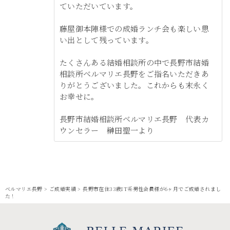
ていただいています。
藤屋御本陣様での成婚ランチ会も楽しい思
い出として残っています。
たくさんある結婚相談所の中で長野市結婚
相談所ベルマリエ長野をご指名いただきあ
りがとうございました。これからも末永く
お幸せに。
長野市結婚相談所ベルマリエ長野 代表カ
ウンセラー 榊田聖一より
ベルマリエ長野
>
ご成婚実績
>
長野市在住33歳IT系男性会員様が6ヶ月でご成婚されまし
た！