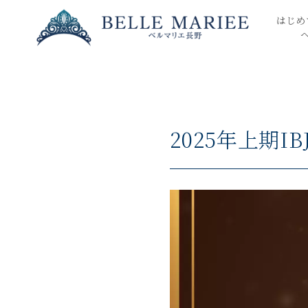
はじめ
2025年上期I