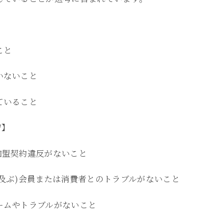
こと
いないこと
ていること
守】
加盟契約違反がないこと
及ぶ)会員または消費者とのトラブルがないこと
ームやトラブルがないこと