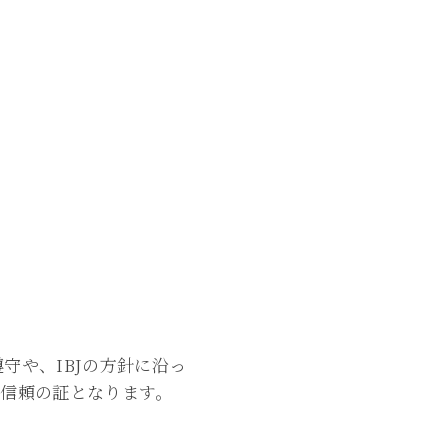
守や、IBJの方針に沿っ
、信頼の証となります。