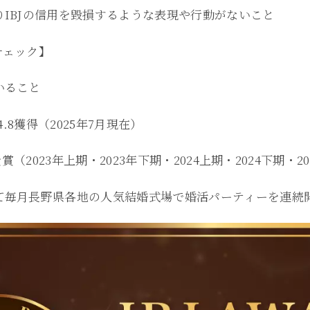
IBJの信用を毀損するような表現や行動がないこと
チェック】
いること
4.8獲得（2025年7月現在）
賞（2023年上期・2023年下期・2024上期・2024下期・2
て毎月長野県各地の人気結婚式場で婚活パーティーを連続