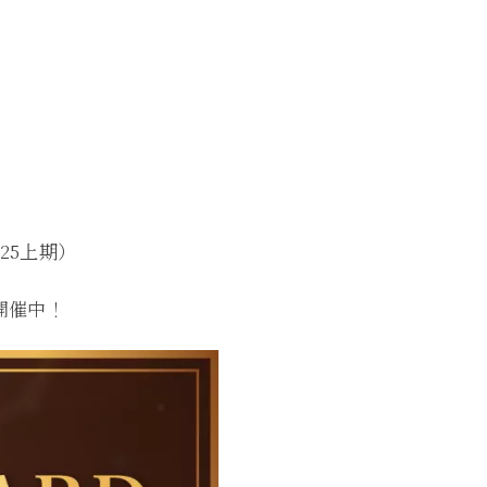
025上期）
開催中！