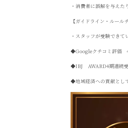
・消費者に誤解を与えたり
【ガイドライン・ルール
・スタッフが受験できて
◆Googleクチコミ評価 
◆IBJ AWARD4期連続受
◆地域経済への貢献とし