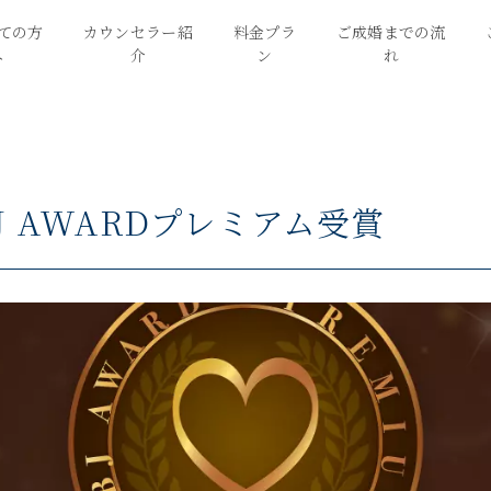
ての方
カウンセラー紹
料金プラ
ご成婚までの流
へ
介
ン
れ
BJ AWARDプレミアム受賞