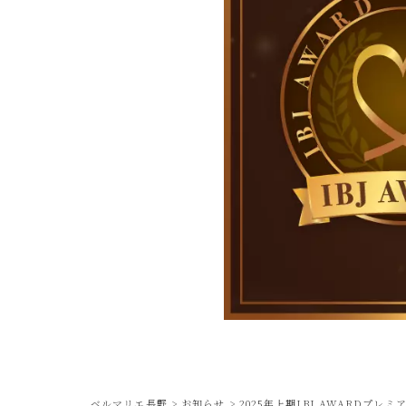
ベルマリエ長野
>
お知らせ
>
2025年上期IBJ AWARDプレミ