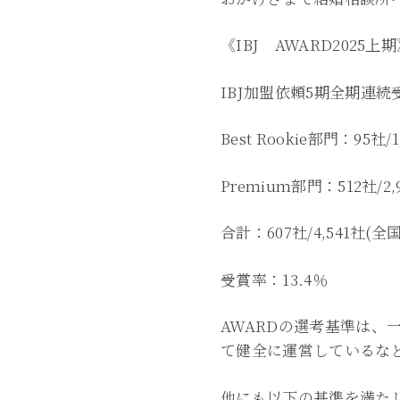
《IBJ AWARD2025上
IBJ加盟依頼5期全期連
Best Rookie部門：95社/1
Premium部門：512社/2,
合計：607社/4,541社(全
受賞率：13.4％
AWARDの選考基準は、
て健全に運営しているな
他にも以下の基準を満た