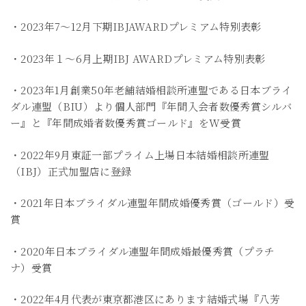
・2023年7〜12月下期IBJAWARDプレミアム特別表彰
・2023年１〜6月上期IBJ AWARDプレミアム特別表彰
・2023年1月創業50年老舗結婚相談所連盟である日本ブライ
ダル連盟（BIU）より個人部門『年間入会者数優秀賞シルバ
ー』と『年間成婚者数優秀賞ゴールド』をW受賞
・2022年9月東証一部プライム上場日本結婚相談所連盟
（IBJ）正式加盟店に登録
・2021年日本ブライダル連盟年間成婚優秀賞（ゴールド）受
賞
・2020年日本ブライダル連盟年間成婚最優秀賞（プラチ
ナ）受賞
・2022年4月代表が東京都港区にあります結婚式場『八芳