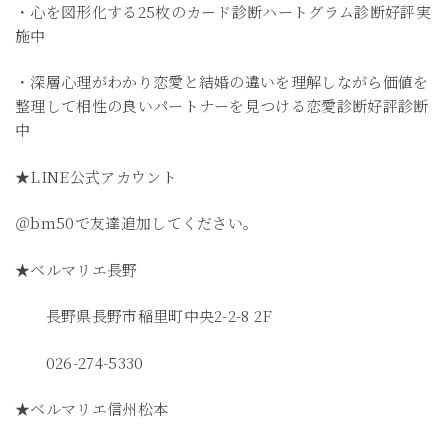
・心を図形化する25枚のカード診断ハートグラム診断好評実
施中
・深層心理がわかり恋愛と結婚の違いを理解しながら価値を
整理して相性の良いパートナーを見つける恋愛診断好評診断
中
★LINE公式アカウント
＠bm50で友達追加してください。
★ベルマリエ長野
長野県長野市稲里町中央2-2-8 2F
026-274-5330
★ベルマリエ信州松本