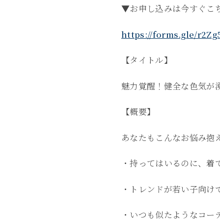
▼お申し込みは今すぐこ
https://forms.gle/r2
【タイトル】
魅力覚醒！健全な色気が
【概要】
あなたもこんなお悩み抱
・持ってはいるのに、着
・トレンドが若い子向け
・いつも似たようなコー