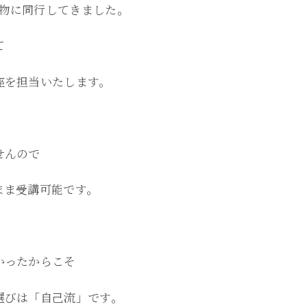
買い物に同行してきました。
て
座を担当いたします。
せんので
まま受講可能です。
かったからこそ
選びは「自己流」です。