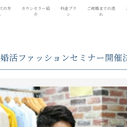
ての方
カウンセラー紹
料金プラ
ご成婚までの流
へ
介
ン
れ
月婚活ファッションセミナー開催