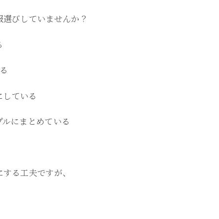
服選びしていませんか？
る
る
にしている
プルにまとめている
にする工夫ですが、