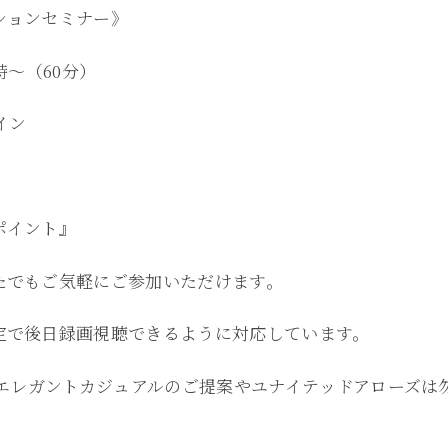
ションセミナー》
時～（60分）
イン
ポイント』
たでもご気軽にご参加いただけます。
定で後日録画視聴できるように対応しています。
パエレガントカジュアルのご提案やユナイテッドアローズは