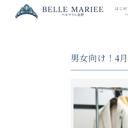
はじめ
男女向け！4