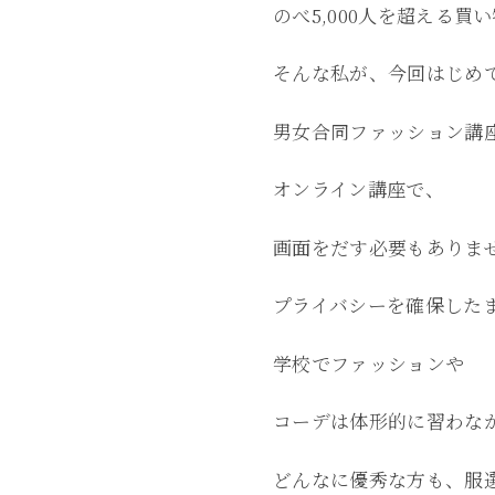
のべ5,000人を超える
そんな私が、今回はじめ
男女合同ファッション講
オンライン講座で、
画面をだす必要もありま
プライバシーを確保した
学校でファッションや
コーデは体形的に習わな
どんなに優秀な方も、服