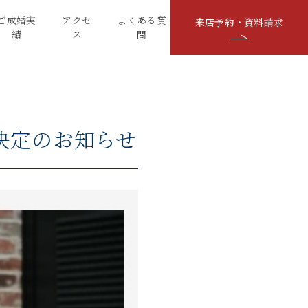
ご成婚実
アクセ
よくある質
来店予約・資料請求
績
ス
問
決定のお知らせ