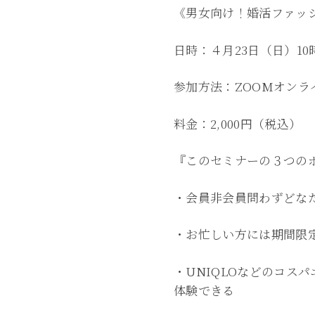
《男女向け！婚活ファッ
日時：４月23日（日）10
参加方法：ZOOMオンラ
料金：2,000円（税込）
『このセミナーの３つの
・会員非会員問わずどな
・お忙しい方には期間限
・UNIQLOなどのコス
体験できる