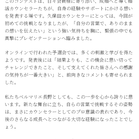
このコンテストは、日々会員様に寄り添い、成婚へと導く婚
活カウンセラーたちが、自身の経験やサポートにかける想い
を発表する場です。久保田カウンセラーにとっては、今回が
初めての挑戦となりましたが、「自分の言葉で、ありのまま
の想いを伝えたい」という強い気持ちを胸に、緊張の中でも
真摯にプレゼンテーションへ臨みました。
オンラインで行われた予選会では、多くの刺激と学びを得た
ようです。発表後には「結果よりも、この機会に思い切って
チャレンジできたこと、そして支えてくれた皆さんへの感謝
の気持ちが一番大きい」と、前向きなコメントも寄せられま
した。
私たちベルマリエ長野としても、この一歩を心から誇りに思
います。新たな舞台に立ち、自らの言葉で挑戦するその姿勢
は、まさにカウンセラーとしてのプロ意識の表れであり、今
後のさらなる成長へとつながる大切な経験になったことでし
ょう。