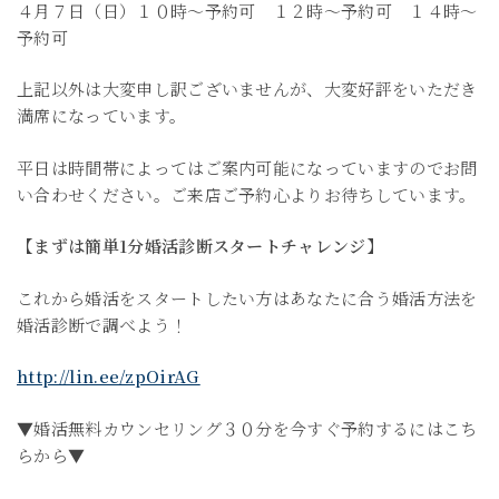
４月７日（日）１０時〜予約可 １２時〜予約可 １４時〜
予約可
上記以外は大変申し訳ございませんが、大変好評をいただき
満席になっています。
平日は時間帯によってはご案内可能になっていますのでお問
い合わせください。ご来店ご予約心よりお待ちしています。
【まずは簡単1分婚活診断スタートチャレンジ】
これから婚活をスタートしたい方はあなたに合う婚活方法を
婚活診断で調べよう！
http://lin.ee/zpOirAG
▼婚活無料カウンセリング３０分を今すぐ予約するにはこち
らから▼