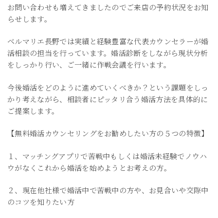
お問い合わせも増えてきましたのでご来店の予約状況をお知
らせします。
ベルマリエ長野では実績と経験豊富な代表カウンセラーが婚
活相談の担当を行っています。婚活診断をしながら現状分析
をしっかり行い、ご一緒に作戦会議を行います。
今後婚活をどのように進めていくべきか？という課題をしっ
かり考えながら、相談者にピッタリ合う婚活方法を具体的に
ご提案します。
【無料婚活カウンセリングをお勧めしたい方の５つの特徴】
１、マッチングアプリで苦戦中もしくは婚活未経験でノウハ
ウがなくこれから婚活を始めようとお考えの方。
２、現在他社様で婚活中で苦戦中の方や、お見合いや交際中
のコツを知りたい方