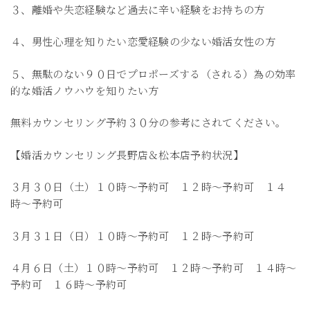
３、離婚や失恋経験など過去に辛い経験をお持ちの方
４、男性心理を知りたい恋愛経験の少ない婚活女性の方
５、無駄のない９０日でプロポーズする（される）為の効率
的な婚活ノウハウを知りたい方
無料カウンセリング予約３０分の参考にされてください。
【婚活カウンセリング長野店＆松本店予約状況】
３月３０日（土）１０時〜予約可 １２時〜予約可 １４
時〜予約可
３月３１日（日）１０時〜予約可 １２時〜予約可
４月６日（土）１０時〜予約可 １２時〜予約可 １４時〜
予約可 １６時〜予約可