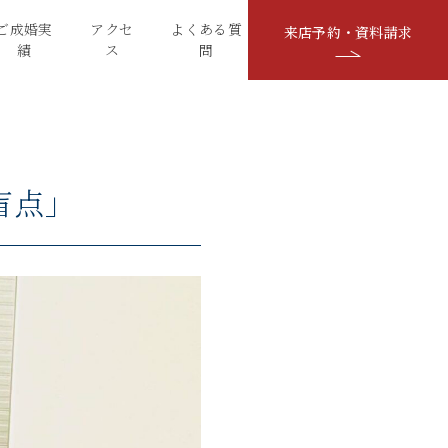
ご成婚実
アクセ
よくある質
来店予約・資料請求
績
ス
問
盲点」