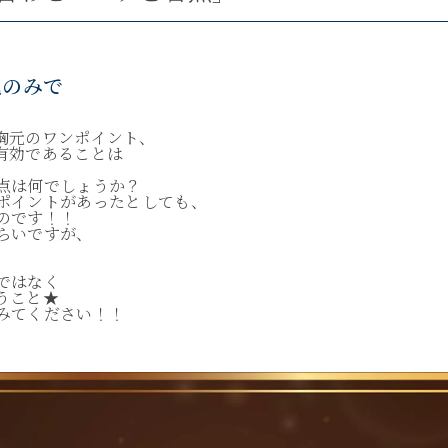
色のみで
胸元のワンポイント、
有効であることは
点は何でしょうか？
ポイントがあったとしても、
のです！！
らいですが、
。
ではなく
うこと★
みてください！！