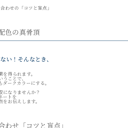
色合わせの「コツと盲点」
配色の真骨頂
わない！そんなとき、
果を得られます。
いうことで、
もダークカラーにする。
安になりませんか？
ネートを
点をお伝えします。
合わせ「コツと盲点」