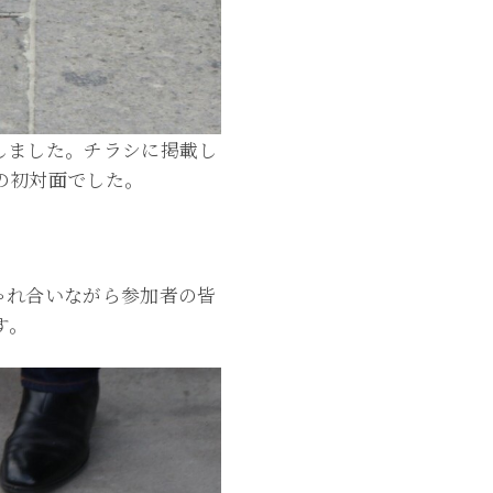
しました。チラシに掲載し
の初対面でした。
ゃれ合いながら参加者の皆
す。