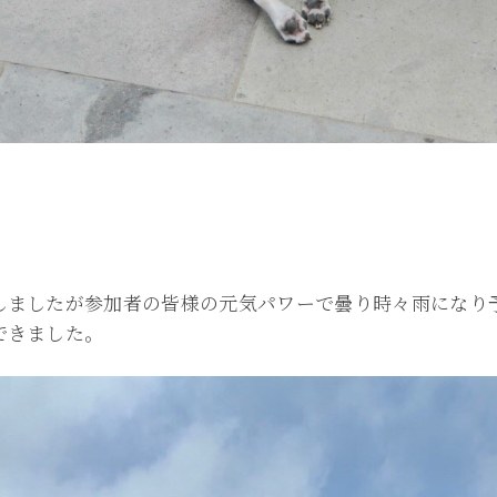
しましたが参加者の皆様の元気パワーで曇り時々雨になり
できました。