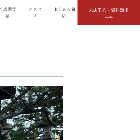
ご成婚実
アクセ
よくある質
来店予約・資料請求
績
ス
問