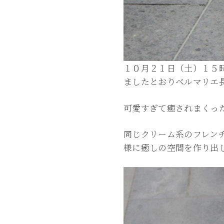
１０月２１日（土）１５
ましたとおりベルマリエ
可愛すぎて癒されまくっ
同じクリーム系のフレン
様に癒しの空間を作り出