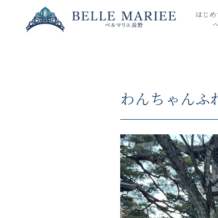
はじめ
わんちゃんふ