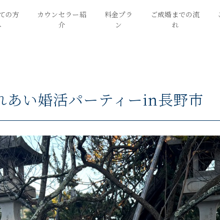
ての方
カウンセラー紹
料金プラ
ご成婚までの流
へ
介
ン
れ
れあい婚活パーティーin長野市