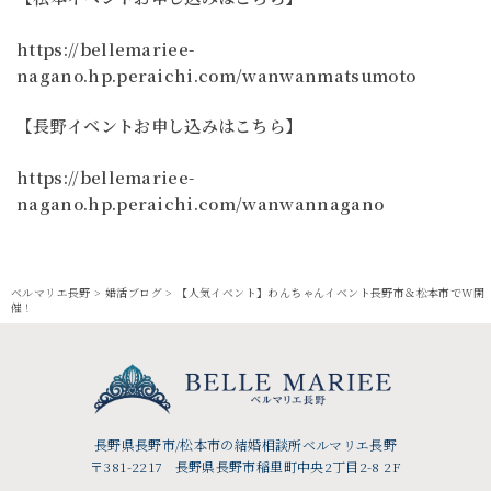
https://bellemariee-
nagano.hp.peraichi.com/wanwanmatsumoto
【長野イベントお申し込みはこちら】
https://bellemariee-
nagano.hp.peraichi.com/wanwannagano
ベルマリエ長野
>
婚活ブログ
>
【人気イベント】わんちゃんイベント長野市＆松本市でW開
催！
長野県長野市/松本市の結婚相談所ベルマリエ長野
〒381-2217 長野県長野市稲里町中央2丁目2-8 2F